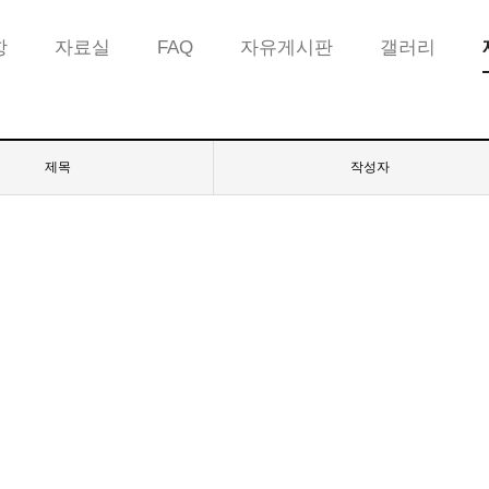
항
자료실
FAQ
자유게시판
갤러리
제목
작성자