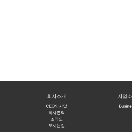
회사소개
사업소
CEO인사말
Busine
회사연혁
조직도
오시는길