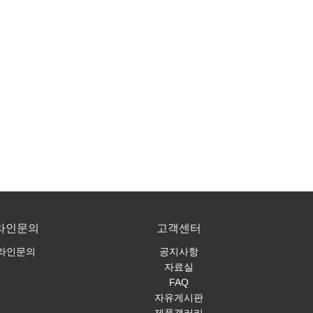
라인문의
고객센터
라인문의
공지사항
자료실
FAQ
자유게시판