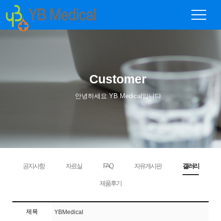
Customer
안녕하세요 YB Medical입니다.
공지사항
자료실
FAQ
자유게시판
갤러리
제품후기
제목
YBMedical