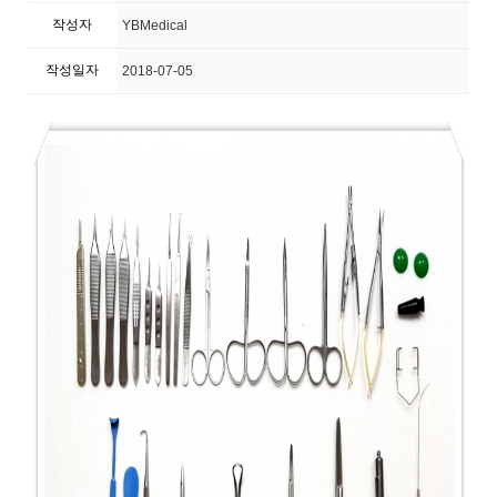
작성자
YBMedical
작성일자
2018-07-05