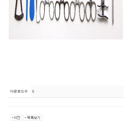
다운로드수
0